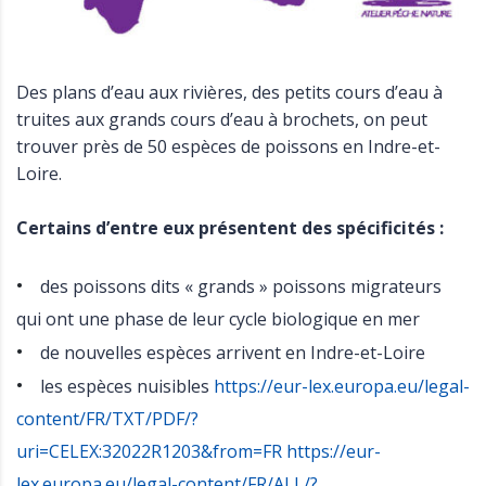
Des plans d’eau aux rivières, des petits cours d’eau à
truites aux grands cours d’eau à brochets, on peut
trouver près de 50 espèces de poissons en Indre-et-
Loire.
Certains d’entre eux présentent des spécificités :
des poissons dits « grands » poissons migrateurs
qui ont une phase de leur cycle biologique en mer
de nouvelles espèces arrivent en Indre-et-Loire
les espèces nuisibles
https://eur-lex.europa.eu/legal-
content/FR/TXT/PDF/?
uri=CELEX:32022R1203&from=FR
https://eur-
lex.europa.eu/legal-content/FR/ALL/?