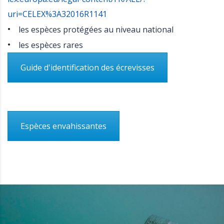
uri=CELEX%3A32016R1141
les espèces protégées au niveau national
les espèces rares
Guide d'identification des écrevisses
Espèces envahissantes