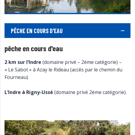
PÊCHE EN COURS D'EAU
pêche en cours d'eau
2 km sur l’Indre
(domaine privé – 2ème catégorie) –
« Le Sabot » à Azay le Rideau (accès par le chemin du
Fourneau).
L’Indre à Rigny-Ussé
(domaine privé 2ème catégorie).