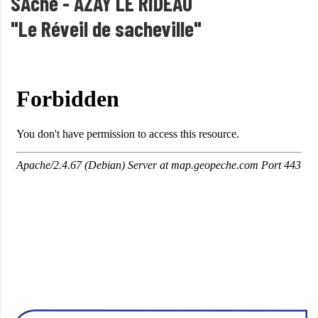
SAche - AZAY LE RIDEAU
"Le Réveil de sacheville"