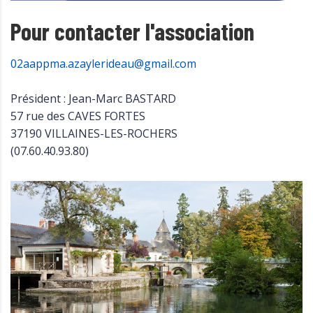
Pour contacter l'association
02aappma.azaylerideau@gmail.com
Président : Jean-Marc BASTARD
57 rue des CAVES FORTES
37190 VILLAINES-LES-ROCHERS
(07.60.40.93.80)