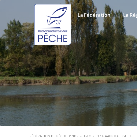
La Fédération
La Ré
FÉDÉRATION DE PÊCHE D'INDRE-ET-LOIRE 37
>
AAPPMA LIGUEIL