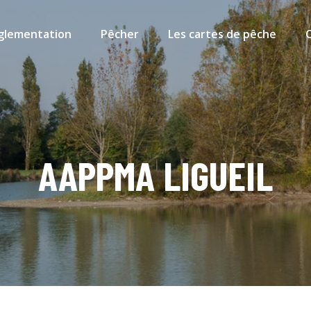
glementation
Pêcher
Les cartes de pêche
AAPPMA LIGUEIL