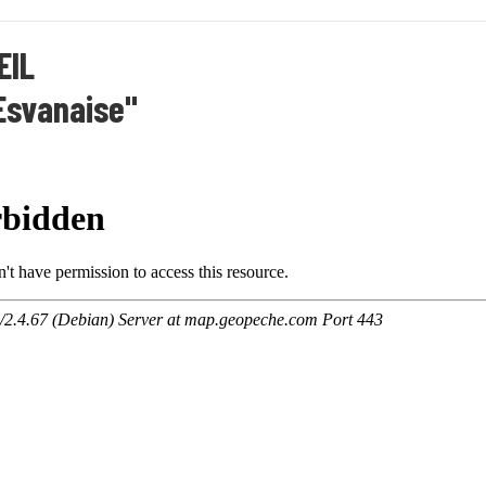
EIL
Esvanaise"