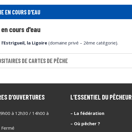
E EN COURS D'EAU
 en cours d'eau
 l’Estrigueil, la Ligoire
(domaine privé – 2ème catégorie).
SITAIRES DE CARTES DE PÊCHE
RES D’OUVERTURES
L’ESSENTIEL DU PÊCHEUR
9h00 à 12h30 / 14h00 à
– La fédération
– Où pêcher ?
–
Fermé