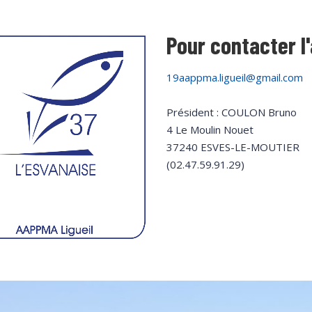
Pour contacter l
19aappma.ligueil@gmail.com
Président : COULON Bruno
4 Le Moulin Nouet
37240 ESVES-LE-MOUTIER
(02.47.59.91.29)