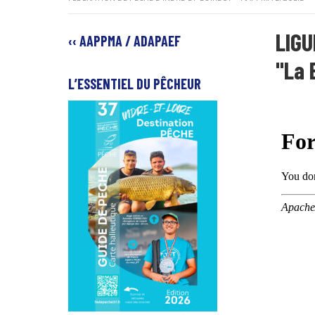
LIGU
‹‹ AAPPMA / ADAPAEF
"La 
L’ESSENTIEL DU PÊCHEUR